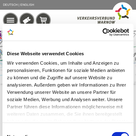
DEUTSCH
|
ENGLISH
Diese Webseite verwendet Cookies
Wir verwenden Cookies, um Inhalte und Anzeigen zu
personalisieren, Funktionen für soziale Medien anbieten
zu können und die Zugriffe auf unsere Website zu
analysieren. Außerdem geben wir Informationen zu Ihrer
Verwendung unserer Website an unsere Partner für
EINZELFAHRKARTEN
soziale Medien, Werbung und Analysen weiter. Unsere
Partner führen diese Informationen möglicherweise mit
weiteren Daten zusammen, die Sie ihnen bereitgestellt
TAGESKARTEN
haben oder die sie im Rahmen Ihrer Nutzung der Dienste
gesammelt haben.
Einwilligungsauswahl
FÄHRFAHRKARTEN