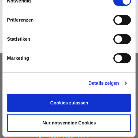
Notwendig
FAHRRADKARTEN
Präferenzen
MOLLI-TICKETS
Statistiken
Marketing
TICKETS
FAQ
Details zeigen
KONTAKT
Cookies zulassen
MEIN KONTO
Nur notwendige Cookies
Service Hotline
0381 / 802-1111